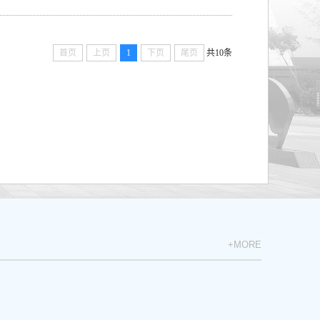
首页
上页
1
下页
尾页
共10条
+MORE