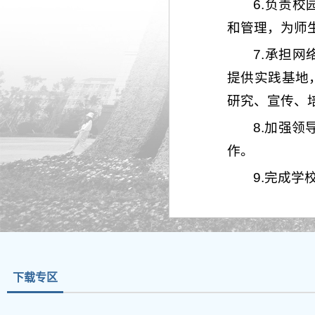
6.负责
和管理，为师
7.承担
提供实践基地
研究、宣传、
8.加强
作。
9.完成
下载专区