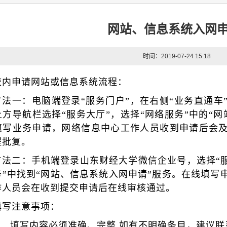
网站、信息系统入网
时间：2019-07-24 15:18
校内申请网站或信息系统流程：
方法一：电脑端登录“服务门户”，在右侧“业务直通车
上方导航栏选择“服务大厅”，选择
“网络
服务
”
中的
“
网
填写业务申请，网络信息中心工作人员收到申请后会
程批复。
方法二：手机端
登录山东财经大学微信企业号，选择“
”中找到“
网站、信息系统入网申请
”
服务。在线填写
作人员会在收到提交申请后在线审核通过。
填写注意事项：
1、 填写内容必须准确、完整,如有不明确条目，建议