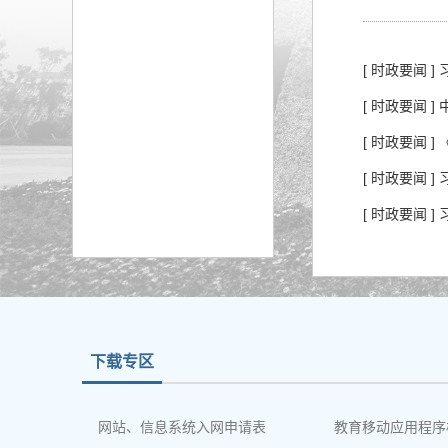
[ 时政要闻
[ 时政要闻
[ 时政要闻
[ 时政要闻
[ 时政要闻
下载专区
网站、信息系统入网申请表
教育移动应用程序