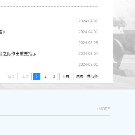
2024-04-07
告》
2024-04-01
2024-03-25
开班之际作出重要指示
2024-03-04
2024-03-01
首页
上页
1
2
3
下页
尾页
共42条
+MORE