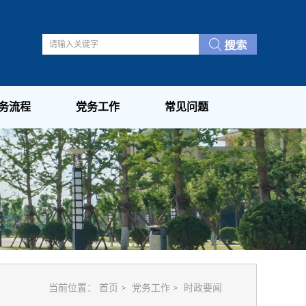
务流程
党务工作
常见问题
当前位置：
首页
党务工作
时政要闻