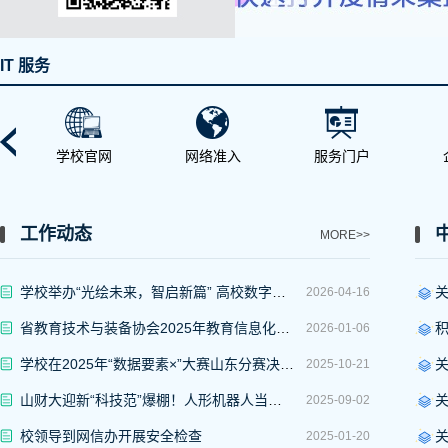
IT 服务
学校官网
网络准入
服务门户
工作动态
MORE>>
学校举办“光绘未来，智启新篇” 高校数字化转型创新与发展研讨会
2026-04-16
省教育技术与装备协会2025年教育信息化年会暨学术研讨会在济成功举办，我校案例获得一等奖
2026-01-06
学校在2025年“数据要素×”大赛山东分赛决赛中斩获两项二等奖
2025-10-21
山财大迎新“科技范”爆棚！人形机器人当迎宾，新生家长排队打卡
2025-09-02
校领导到网信办开展安全检查
2025-01-20